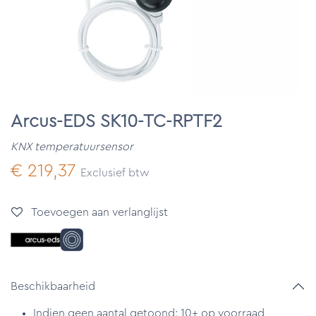
Arcus-EDS SK10-TC-RPTF2
KNX temperatuursensor
€
219,37
Exclusief btw
Toevoegen aan verlanglijst
Beschikbaarheid
Indien geen aantal getoond: 10+ op voorraad