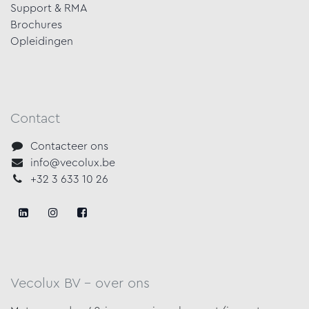
Support & RMA
Brochures
Opleidingen
Contact
Contacteer ons
info@vecolux.be
+32 3 633 10 26
Vecolux BV - over ons