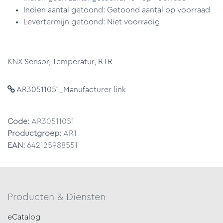
Indien aantal getoond: Getoond aantal op voorraad
Levertermijn getoond: Niet voorradig
KNX Sensor, Temperatur, RTR
AR30511051_Manufacturer link
Code:
AR30511051
Productgroep:
AR1
EAN:
642125988551
Producten & Diensten
eCatalog