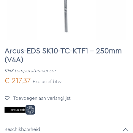
Arcus-EDS SK10-TC-KTF1 - 250mm
(V4A)
KNX temperatuursensor
€
217,37
Exclusief btw
Toevoegen aan verlanglijst
Beschikbaarheid