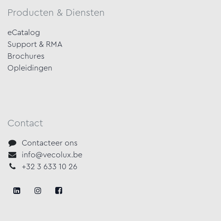
Producten & Diensten
eCatalog
Support & RMA
Brochures
Opleidingen
Contact
Contacteer ons
info@vecolux.be
+32 3 633 10 26