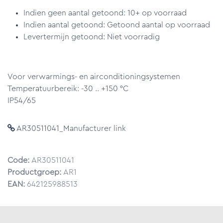
Indien geen aantal getoond: 10+ op voorraad
Indien aantal getoond: Getoond aantal op voorraad
Levertermijn getoond: Niet voorradig
Voor verwarmings- en airconditioningsystemen
Temperatuurbereik: -30 .. +150 °C
IP54/65
AR30511041_Manufacturer link
Code:
AR30511041
Productgroep:
AR1
EAN:
642125988513