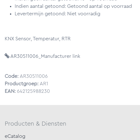
Indien aantal getoond: Getoond aantal op voorraad
Levertermijn getoond: Niet voorradig
KNX Sensor, Temperatur, RTR
AR30511006_Manufacturer link
Code:
AR30511006
Productgroep:
AR1
EAN:
642125988230
Producten & Diensten
eCatalog