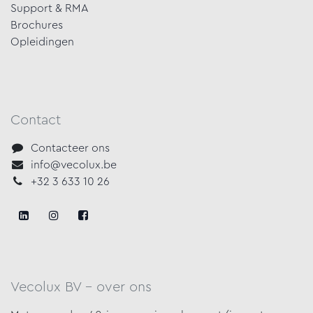
Support & RMA
Brochures
Opleidingen
Contact
Contacteer ons
info@vecolux.be
+32 3 633 10 26
Vecolux BV - over ons