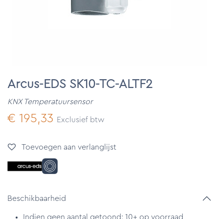
Arcus-EDS SK10-TC-ALTF2
KNX Temperatuursensor
€
195,33
Exclusief btw
Toevoegen aan verlanglijst
Beschikbaarheid
Indien geen aantal getoond: 10+ op voorraad