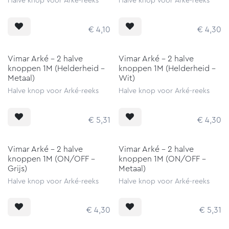
Halve knop voor Arké-reeks
Halve knop voor Arké-reeks
€
4,10
€
4,30
Vimar Arké - 2 halve
Vimar Arké - 2 halve
knoppen 1M (Helderheid -
knoppen 1M (Helderheid -
Metaal)
Wit)
Halve knop voor Arké-reeks
Halve knop voor Arké-reeks
€
5,31
€
4,30
Vimar Arké - 2 halve
Vimar Arké - 2 halve
knoppen 1M (ON/OFF -
knoppen 1M (ON/OFF -
Grijs)
Metaal)
Halve knop voor Arké-reeks
Halve knop voor Arké-reeks
€
4,30
€
5,31