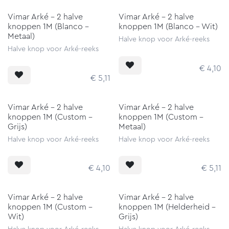
Vimar Arké - 2 halve
Vimar Arké - 2 halve
knoppen 1M (Blanco -
knoppen 1M (Blanco - Wit)
Metaal)
Halve knop voor Arké-reeks
Halve knop voor Arké-reeks
€
4,10
€
5,11
Vimar Arké - 2 halve
Vimar Arké - 2 halve
knoppen 1M (Custom -
knoppen 1M (Custom -
Grijs)
Metaal)
Halve knop voor Arké-reeks
Halve knop voor Arké-reeks
€
4,10
€
5,11
Vimar Arké - 2 halve
Vimar Arké - 2 halve
knoppen 1M (Custom -
knoppen 1M (Helderheid -
Wit)
Grijs)