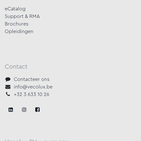
eCatalog
Support & RMA
Brochures
Opleidingen
Contact
Contacteer ons
info@vecolux.be
+32 3 633 10 26